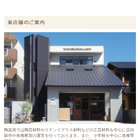
陶楽房では陶芸材料やステンドグラス材料などの工芸材料を中心に店頭
販売や各種教室の運営を行っております。また、小学校を中心に各種専