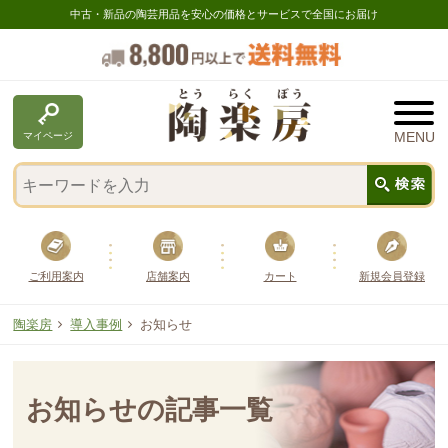
中古・新品の陶芸用品を安心の価格とサービスで全国にお届け
マイページ
ご利用案内
店舗案内
カート
新規会員登録
陶楽房
導入事例
お知らせ
お知らせの記事一覧