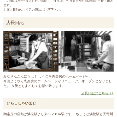
この間にいただきましたご質問・ご注文は、翌営業日から順次対応させて頂き
ます。
お届け日時のご指定の際はご注意下さい。
店長日記
みなさんこんにちは！ ようこそ陶楽房のホームページへ。
今回ようやく陶楽房のホームページがリニューアルオープンとなりまし
た。 今後ともよろしくお願い致します。
店長日記はこちら >>
陶楽房の店舗は浜松駅より東へ２ｋｍ弱です。 ちょうど浜松駅と天竜川