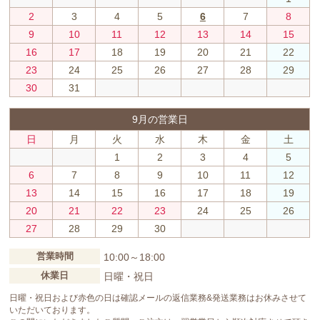
2
3
4
5
6
7
8
9
10
11
12
13
14
15
16
17
18
19
20
21
22
23
24
25
26
27
28
29
30
31
9月の営業日
日
月
火
水
木
金
土
1
2
3
4
5
6
7
8
9
10
11
12
13
14
15
16
17
18
19
20
21
22
23
24
25
26
27
28
29
30
営業時間
10:00～18:00
休業日
日曜・祝日
日曜・祝日および赤色の日は確認メールの返信業務&発送業務はお休みさせて
いただいております。