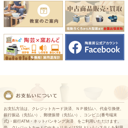
お支払方法は、クレジットカード決済、ＮＰ後払い、代金引換便、
銀行振込（先払い）、郵便振替（先払い）、コンビニ(番号端末
式)・銀行ATM・ネットバンキング決済 をご利用いただけます。
尚、クレジットカードのセキュリティはSSLというシステムを利用